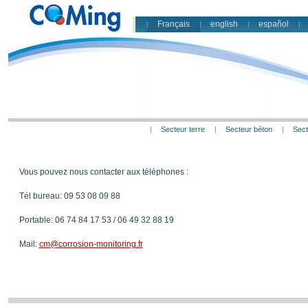
Français
english
español
Secteur terre
Secteur béton
Sect
Vous pouvez nous contacter aux téléphones :
Tél bureau: 09 53 08 09 88
Portable: 06 74 84 17 53 / 06 49 32 88 19
Mail:
cm@corrosion-monitoring.fr