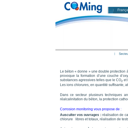
França
Secteu
Le béton « donne » une double protection à
provoque la formation d’une couche d’oxy
substances agressives telles que le CO
et 
2
Les ions chlorures, en quantité suffisante,
Dans ce secteur plusieurs techniques anti
réalcalinitation du béton, la protection ca
Corrosion monitoring vous propose de :
Ausculter vos ouvrages :
réalisation de ca
chlorure libres et totaux, réalisation de tes