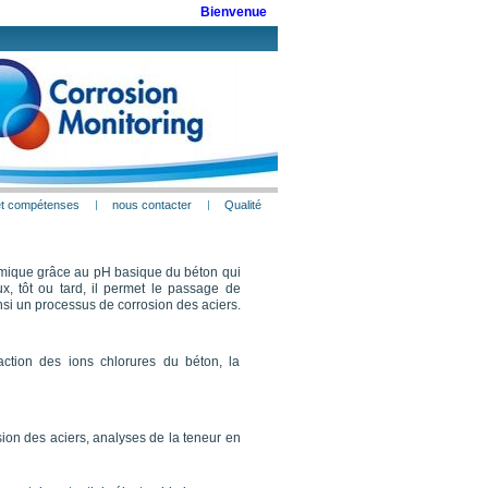
Bienvenue
 et compétenses
nous contacter
Qualité
himique grâce au pH basique du béton qui
, tôt ou tard, il permet le passage de
i un processus de corrosion des aciers.
raction des ions chlorures du béton, la
sion des aciers, analyses de la teneur en