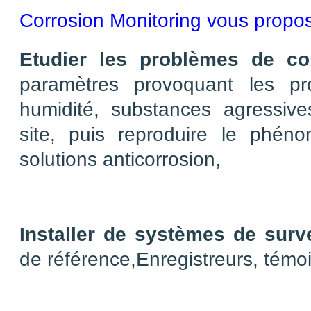
Corrosion Monitoring vous propos
Etudier les problèmes de cor
paramètres provoquant les pr
humidité, substances agressive
site, puis reproduire le phén
solutions anticorrosion,
x
x
Installer de systèmes de surve
de référence,Enregistreurs, témoi
x
x